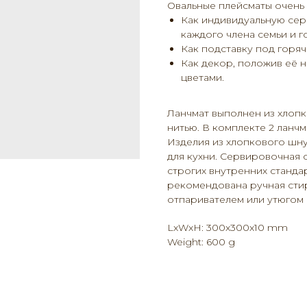
Овальные плейсматы очень 
Как индивидуальную сер
каждого члена семьи и го
Как подставку под горяч
Как декор, положив её н
цветами.
Ланчмат выполнен из хлоп
нитью. В комплекте 2 ланчм
Изделия из хлопкового шну
для кухни. Сервировочная 
строгих внутренних станда
рекомендована ручная сти
отпаривателем или утюгом 
LxWxH: 300x300x10 mm
Weight: 600 g