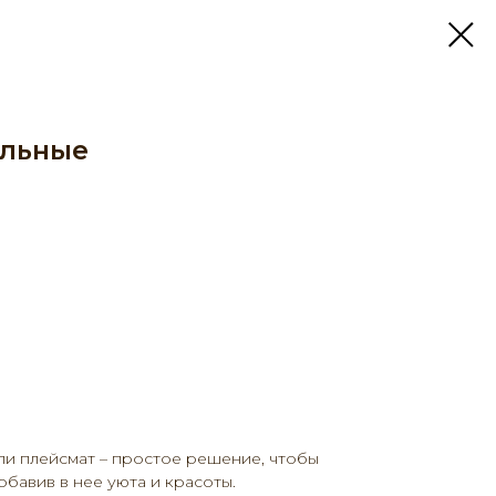
альные
ли плейсмат – простое решение, чтобы
обавив в нее уюта и красоты.