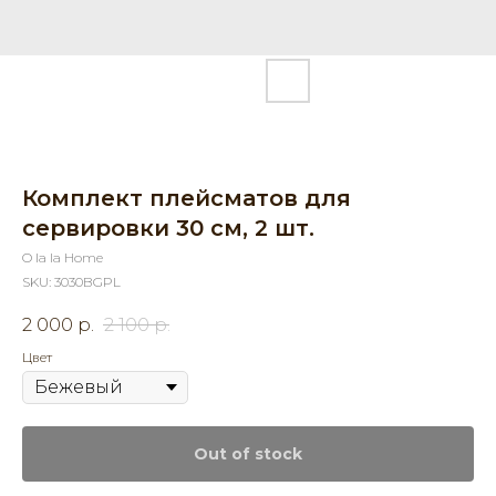
Комплект плейсматов для
сервировки 30 см, 2 шт.
O la la Home
SKU:
3030BGPL
2 000
р.
2 100
р.
Цвет
Out of stock