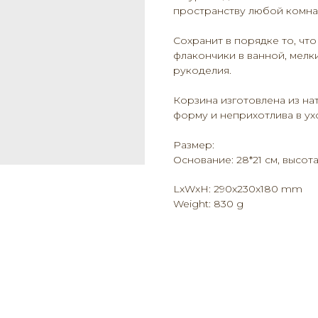
пространству любой комна
Сохранит в порядке то, что
флакончики в ванной, мелк
рукоделия.
Корзина изготовлена из н
форму и неприхотлива в ух
Размер:
Основание: 28*21 см, высота:
LxWxH: 290x230x180 mm
Weight: 830 g