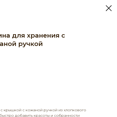
ина для хранения с
аной ручкой
 с крышкой с кожаной ручкой из хлопкового
 быстро добавить красоты и собранности