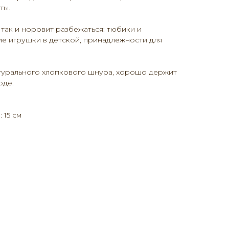
ты.
 так и норовит разбежаться: тюбики и
ие игрушки в детской, принадлежности для
атурального хлопкового шнура, хорошо держит
оде.
 15 см